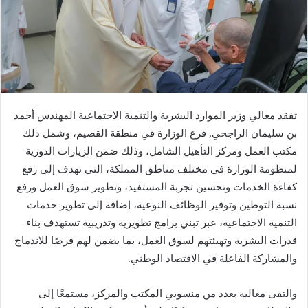
تفقد معالي وزير الموارد البشرية والتنمية الاجتماعية المهندس أحمد
بن سليمان الراجحي, فرع الوزارة في منطقة القصيم، وشمل ذلك
مكتب العمل ومركز التأهيل الشامل، وذلك ضمن الزيارات الدورية
لمنظومة الوزارة في مختلف مناطق المملكة، التي تهدف إلى رفع
كفاءة الخدمات وتحسين تجربة المستفيد، وتطوير سوق العمل ورفع
نسبة التوطين وتوفير الوظائف النوعية، إضافة إلى تطوير خدمات
التنمية الاجتماعية، عبر تبني برامج تطويرية وتدريبية تستهدف بناء
قدرات البشرية وتهيئتهم لسوق العمل، بما يضمن لهم فرصًا للاندماج
والمشاركة الفاعلة في الاقتصاد الوطني.
والتقى معاليه بعدد من منسوبي المكتب والمركز، مستمعًا إلى