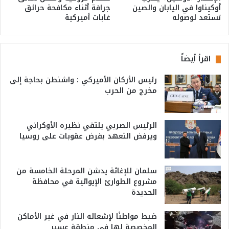
أوكيناوا في اليابان والصين
جرافة أثناء مكافحة حرائق
تستعد لوصوله
غابات أميركية
اقرأ أيضاً
رئيس الأركان الأميركي : واشنطن بحاجة إلى
مخرج من الحرب
الرئيس الصربي يلتقي نظيره الأوكراني
ويرفض التعهد بفرض عقوبات على روسيا
سلمان للإغاثة يدشن المرحلة الخامسة من
مشروع الطوارئ الإيوائية في محافظة
الحديدة
ضبط مواطنًا لإشعاله النار في غير الأماكن
المخصصة لها في منطقة عسير