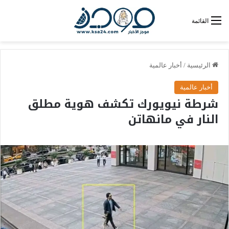
القائمة
الرئيسية
/
أخبار عالمية
أخبار عالمية
شرطة نيويورك تكشف هوية مطلق
النار في مانهاتن