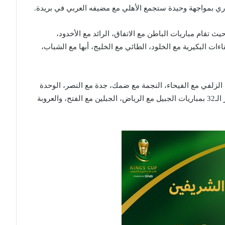
يوم 21 سبتمبر المقبل، حيث تقام مباريات الباطن مع الاتفاق، الرائد مع الأخدود،
ءات البكيرية مع الخلود، الطائي مع الخليج، أبها مع الشباب،
مع نيوم، الزلفي مع الفيحاء، النجمة مع ضمك، جدة مع النصر، الوحدة
مع الاتحاد، فيما تختتم في اليوم التالي منافسات دور الـ32 بمباريات الجبيل مع الرياض، الجبلين مع الفتح، والعروبة