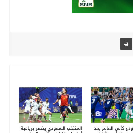
 البريد
طباعة
ودع كأس العالم بعد
المنتخب السعودي يخسر برباعية