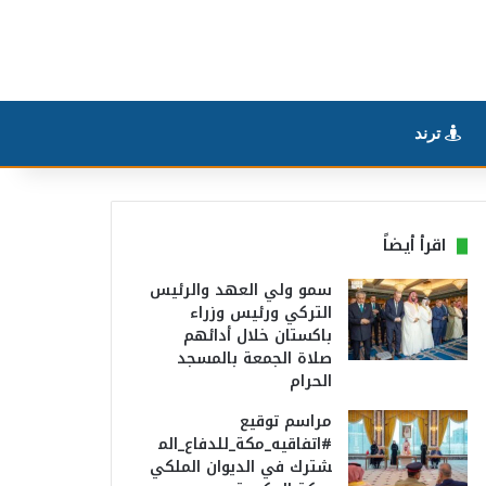
ترند
اقرأ أيضاً
سمو ولي العهد والرئيس
التركي ورئيس وزراء
باكستان خلال أدائهم
صلاة الجمعة بالمسجد
الحرام
مراسم توقيع
#اتفاقيه_مكة_للدفاع_الم
شترك في الديوان الملكي