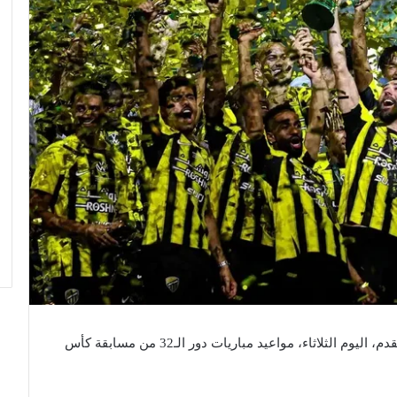
أعلنت لجنة المسابقات في الاتحاد السعودي لكرة القدم، اليوم الثلاثاء، مواعيد مباريات دور الـ32 من مسابقة كأس