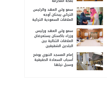
بمكة المكرمة
سمو ولي العهد والرئيس
التركي يبحثان أوجه
العلاقات السعودية التركية
سمو ولي العهد ورئيس
وزراء باكستان يستعرضان
العلاقات الثنائية بين
البلدين الشقيقين
إمام المسجد النبوي يوضح
أسباب السعادة الحقيقية
وسبل نيلها