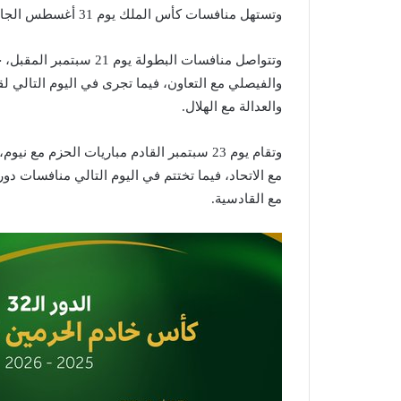
وتستهل منافسات كأس الملك يوم 31 أغسطس الجاري بمواجهة وحيدة ستجمع الأهلي مع مضيفه العربي في بريدة.
وتتواصل منافسات البطولة 
والفيصلي مع التعاون، فيما تجرى في اليوم التالي لقا
والعدالة مع الهلال.
وتقام يوم 23 سبتمبر القادم مباريات الحزم 
مع القادسية.