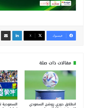
لينكدإن
مشاركة عبر
فيسبوك
‫X
مقالات ذات صلة
انطلاق دوري روشن السعودي
السعودية ت