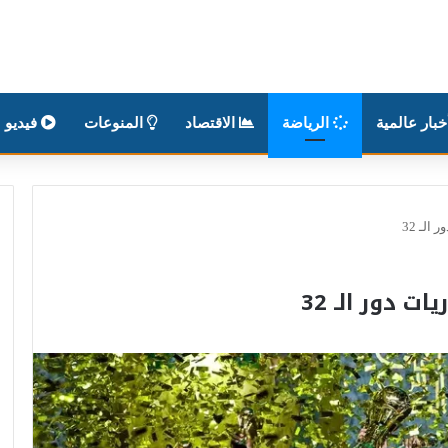
بار عالمية
الرياضة
الاقتصاد
المنوعات
فيديو
الـ 32
ت دور الـ 32