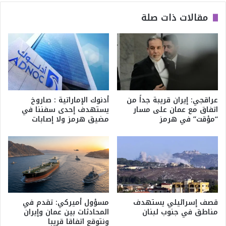
مقالات ذات صلة
عراقجي: إيران قريبة جداً من
أدنوك الإماراتية : صاروخ
اتفاق مع عمان على مسار
يستهدف إحدى سفننا في
“مؤقت” في هرمز
مضيق هرمز ولا إصابات
قصف إسرائيلي يستهدف
مسؤول أميركي: تقدم في
مناطق في جنوب لبنان
المحادثات بين عمان وإيران
ونتوقع اتفاقا قريبا