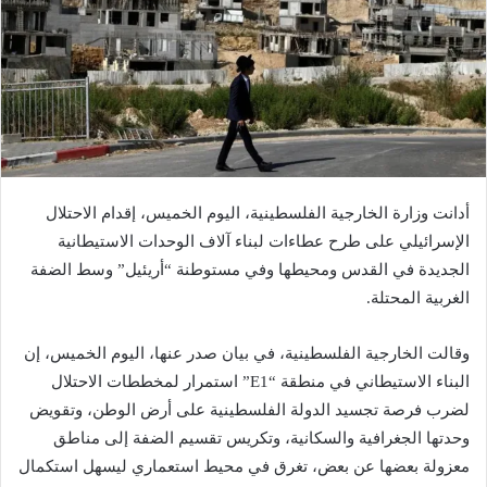
أدانت وزارة الخارجية الفلسطينية، اليوم الخميس، إقدام الاحتلال
الإسرائيلي على طرح عطاءات لبناء آلاف الوحدات الاستيطانية
الجديدة في القدس ومحيطها وفي مستوطنة “أريئيل” وسط الضفة
الغربية المحتلة.
وقالت الخارجية الفلسطينية، في بيان صدر عنها، اليوم الخميس، إن
البناء الاستيطاني في منطقة “E1” استمرار لمخططات الاحتلال
لضرب فرصة تجسيد الدولة الفلسطينية على أرض الوطن، وتقويض
وحدتها الجغرافية والسكانية، وتكريس تقسيم الضفة إلى مناطق
معزولة بعضها عن بعض، تغرق في محيط استعماري ليسهل استكمال