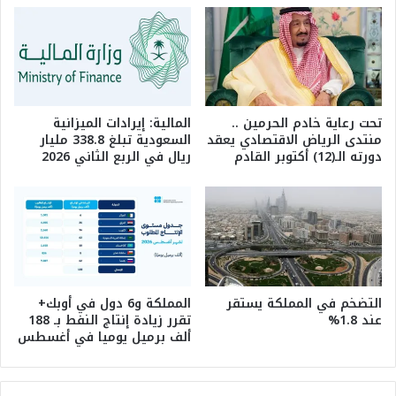
تحت رعاية خادم الحرمين ..
المالية: إيرادات الميزانية
منتدى الرياض الاقتصادي يعقد
السعودية تبلغ 338.8 مليار
دورته الـ(12) أكتوبر القادم
ريال في الربع الثاني 2026
التضخم في المملكة يستقر
المملكة و6 دول في أوبك+
عند 1.8%
تقرر زيادة إنتاج النفط بـ 188
ألف برميل يوميا في أغسطس