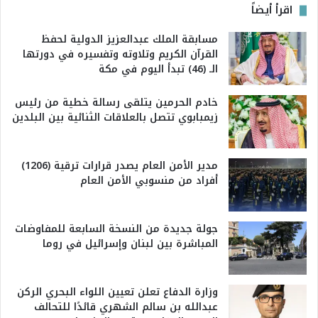
اقرأ أيضاً
مسابقة الملك عبدالعزيز الدولية لحفظ
القرآن الكريم وتلاوته وتفسيره في دورتها
الـ (46) تبدأ اليوم في مكة
خادم الحرمين يتلقى رسالة خطية من رئيس
زيمبابوي تتصل بالعلاقات الثنائية بين البلدين
مدير الأمن العام يصدر قرارات ترقية (1206)
أفراد من منسوبي الأمن العام
جولة جديدة من النسخة السابعة للمفاوضات
المباشرة بين لبنان وإسرائيل في روما
وزارة الدفاع تعلن تعيين اللواء البحري الركن
عبدالله بن سالم الشهري قائدًا للتحالف