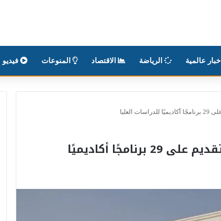
بار عالمية
الرياضة
الاقتصاد
المنوعات
فيديو
ت العليا
جامعة الأميرة نورة تفتح باب التقديم على 29 برنامجًا أكاديميًا