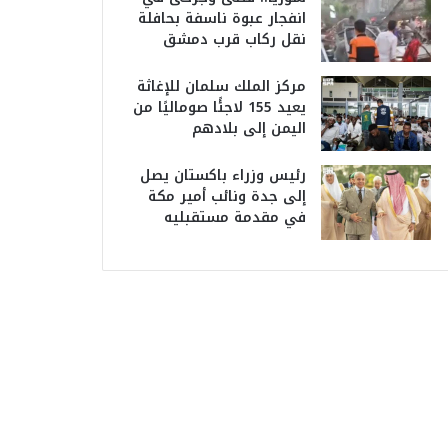
انفجار عبوة ناسفة بحافلة
نقل ركاب قرب دمشق
مركز الملك سلمان للإغاثة
يعيد 155 لاجئًا صوماليًا من
اليمن إلى بلادهم
رئيس وزراء باكستان يصل
إلى جدة ونائب أمير مكة
في مقدمة مستقبليه