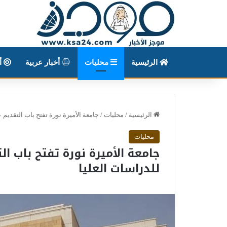
الرئيسية
محليات
أخبار عربية
أخ
الرئيسية
/
محليات
/
جامعة الأميرة نورة تفتح باب التقديم على 29 برنامجًا أكاديميًا للدراسا
محليات
للدراسات العليا