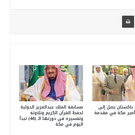
 البريد
طباعة
 باكستان يصل إلى
مسابقة الملك عبدالعزيز الدولية
أمير مكة في مقدمة
لحفظ القرآن الكريم وتلاوته
وتفسيره في دورتها الـ (46) تبدأ
اليوم في مكة