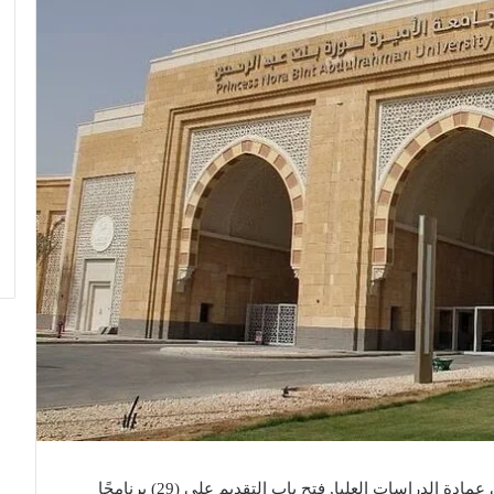
أعلنت جامعة الأميرة نورة بنت عبدالرحمن ممثلة في عمادة الدراسات العليا, فتح باب التقديم على (29) برنامجًا