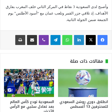
وأصبح لدى السعودية 3 نقاط في المركز الثاني خلف المغرب بفارق
الأهداف، إذ تلاقي جزر القمر وتلعب عمان مع “أسود الأطلس” يوم
الجمعة ضمن الجولة الثانية.
لينكدإن
واتساب
تيلقرام
ڤايبر
مشاركة عبر البريد
طباعة
مقالات ذات صلة
انطلاق دوري روشن السعودي
السعودية تودع كأس العالم
للمحترفين 13 أغسطس
بعد تعادل سلبي مع الرأس
الأخضر