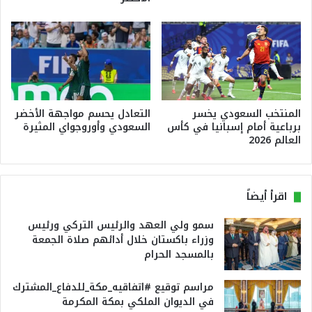
المنتخب السعودي يخسر
التعادل يحسم مواجهة الأخضر
برباعية أمام إسبانيا في كأس
السعودي وأوروجواي المثيرة
العالم 2026
اقرأ أيضاً
سمو ولي العهد والرئيس التركي ورئيس
وزراء باكستان خلال أدائهم صلاة الجمعة
بالمسجد الحرام
مراسم توقيع #اتفاقيه_مكة_للدفاع_المشترك
في الديوان الملكي بمكة المكرمة