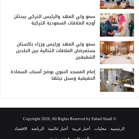
سمو ولي العهد والرئيس التركي يبحثان
أوجه العلاقات السعودية التركية
سمو ولي العهد ورئيس وزراء باكستان
يستعرضان العلاقات الثنائية بين البلدين
الشقيقين
إمام المسجد النبوي يوضح أسباب السعادة
الحقيقية وسبل نيلها
© Copyright 2026, All Rights Reserved by Fahad Alsafi
الرئيسية
محليات
أخبار عربية
أخبار عالمية
الرياضة
الاقتصاد
المنوعات
فيديو
ترند