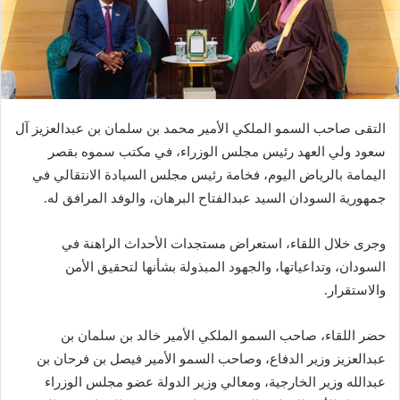
التقى صاحب السمو الملكي الأمير محمد بن سلمان بن عبدالعزيز آل
سعود ولي العهد رئيس مجلس الوزراء، في مكتب سموه بقصر
اليمامة بالرياض اليوم، فخامة رئيس مجلس السيادة الانتقالي في
جمهورية السودان السيد عبدالفتاح البرهان، والوفد المرافق له.
وجرى خلال اللقاء، استعراض مستجدات الأحداث الراهنة في
السودان، وتداعياتها، والجهود المبذولة بشأنها لتحقيق الأمن
والاستقرار.
حضر اللقاء، صاحب السمو الملكي الأمير خالد بن سلمان بن
عبدالعزيز وزير الدفاع، وصاحب السمو الأمير فيصل بن فرحان بن
عبدالله وزير الخارجية، ومعالي وزير الدولة عضو مجلس الوزراء