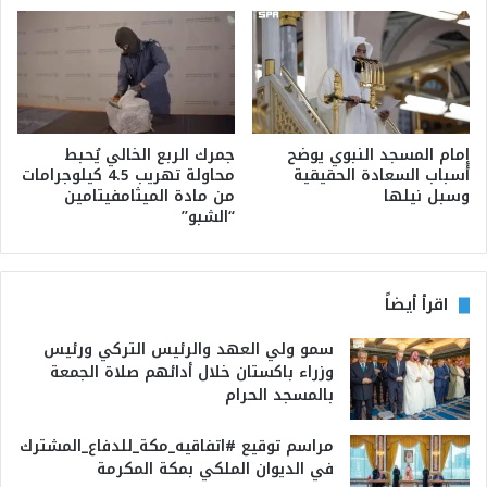
إمام المسجد النبوي يوضح
جمرك الربع الخالي يُحبط
أسباب السعادة الحقيقية
محاولة تهريب 4.5 كيلوجرامات
وسبل نيلها
من مادة الميثامفيتامين
“الشبو”
اقرأ أيضاً
سمو ولي العهد والرئيس التركي ورئيس
وزراء باكستان خلال أدائهم صلاة الجمعة
بالمسجد الحرام
مراسم توقيع #اتفاقيه_مكة_للدفاع_المشترك
في الديوان الملكي بمكة المكرمة