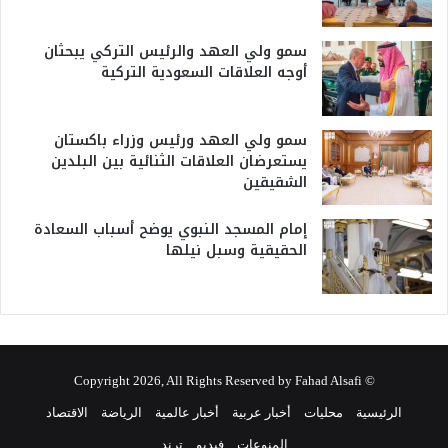
سمو ولي العهد والرئيس التركي يبحثان
أوجه العلاقات السعودية التركية
سمو ولي العهد ورئيس وزراء باكستان
يستعرضان العلاقات الثنائية بين البلدين
الشقيقين
إمام المسجد النبوي يوضح أسباب السعادة
الحقيقية وسبل نيلها
© Copyright 2026, All Rights Reserved by Fahad Alsafi
الرئيسية
محليات
أخبار عربية
أخبار عالمية
الرياضة
الاقتصاد
المنوعات
فيديو
ترند