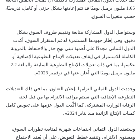
1.65 مليون برميل يوميًا قد تتم إعادتها بشكل جزئي أو كامل، تدريجيًا،
حسب متغيرات السوق.
وستواصل الدول المشاركة متابعة وتقييم ظروف السوق بشكل
دقيق، وفي إطار جهودها المستمرة لدعم استقرار السوق، أكدت
الدول الثماني مجددًا على أهمية تبني نهجٍ حذر والاحتفاظ بالمرونة
الكاملة للاستمرار في إيقاف تعديلات الإنتاج التطوعية الإضافية أو
عكسها، بما في ذلك تعديلات الإنتاج التطوعية السابقة والبالغة 2.2
مليون برميل يوميًا التي أُعلن عنها في نوفمبر 2023م.
وجددت الدول الثماني التزامها بإعلان التعاون، بما في ذلك التعديلات
التطوعية الإضافية التي سيتم مراقبة الالتزام بها من قبل لجنة
الرقابة الوزارية المشتركة، كما أكّدت الدول عزمها على تعويض كامل
كميات الإنتاج الزائدة منذ يناير 2024م.
وستعقد الدول الثماني اجتماعات شهرية لمتابعة تطورات السوق،
ومستوى الالتزام، وتنفيذ خطط التعويض، على أن يُعقد الاجتماع