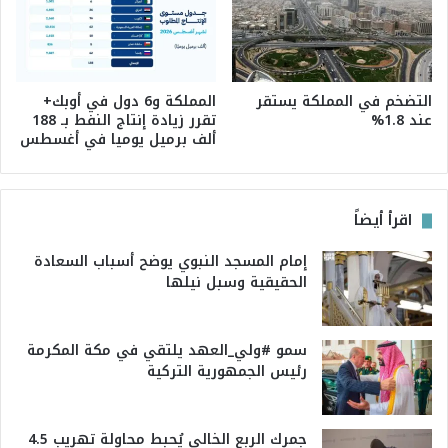
التضخم في المملكة يستقر
المملكة و6 دول في أوبك+
عند 1.8%
تقرر زيادة إنتاج النفط بـ 188
ألف برميل يوميا في أغسطس
اقرأ أيضاً
إمام المسجد النبوي يوضح أسباب السعادة
الحقيقية وسبل نيلها
سمو #ولي_العهد يلتقي في مكة المكرمة
رئيس الجمهورية التركية
جمرك الربع الخالي يُحبط محاولة تهريب 4.5