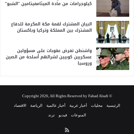
كيلوجرامات من مادة الميثامفيتامين “الشبو”
البيان المشترك لقمة مكة المكرمة للدفاع
المشترك بين المملكة وتركيا وباكستان
واشنطن تفرض عقوبات على مسؤولين
عسكريين كوبيين لشرائهم أسلحة من الصين
وروسيا
© Copyright 2026, All Rights Reserved by Fahad Alsafi
الرئيسية
محليات
أخبار عربية
أخبار عالمية
الرياضة
الاقتصاد
المنوعات
فيديو
ترند
ملخص