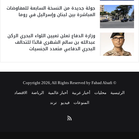
جولة جديدة من النسخة السابعة للمفاوضات
المباشرة بين لبنان وإسرائيل في روما
وزارة الدفاع تعلن تعيين اللواء البحري الركن
عبدالله بن سالم الشهري قائدًا للتحالف
البحري الدفاعي متعدد الجنسيات
© Copyright 2026, All Rights Reserved by Fahad Alsafi
الرئيسية
محليات
أخبار عربية
أخبار عالمية
الرياضة
الاقتصاد
المنوعات
فيديو
ترند
ملخص
الموقع