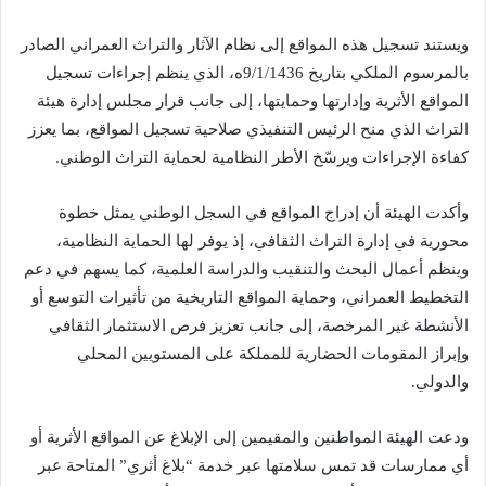
ويستند تسجيل هذه المواقع إلى نظام الآثار والتراث العمراني الصادر
بالمرسوم الملكي بتاريخ 9/1/1436ه، الذي ينظم إجراءات تسجيل
المواقع الأثرية وإدارتها وحمايتها، إلى جانب قرار مجلس إدارة هيئة
التراث الذي منح الرئيس التنفيذي صلاحية تسجيل المواقع، بما يعزز
كفاءة الإجراءات ويرسّخ الأطر النظامية لحماية التراث الوطني.
وأكدت الهيئة أن إدراج المواقع في السجل الوطني يمثل خطوة
محورية في إدارة التراث الثقافي، إذ يوفر لها الحماية النظامية،
وينظم أعمال البحث والتنقيب والدراسة العلمية، كما يسهم في دعم
التخطيط العمراني، وحماية المواقع التاريخية من تأثيرات التوسع أو
الأنشطة غير المرخصة، إلى جانب تعزيز فرص الاستثمار الثقافي
وإبراز المقومات الحضارية للمملكة على المستويين المحلي
والدولي.
ودعت الهيئة المواطنين والمقيمين إلى الإبلاغ عن المواقع الأثرية أو
أي ممارسات قد تمس سلامتها عبر خدمة “بلاغ أثري” المتاحة عبر