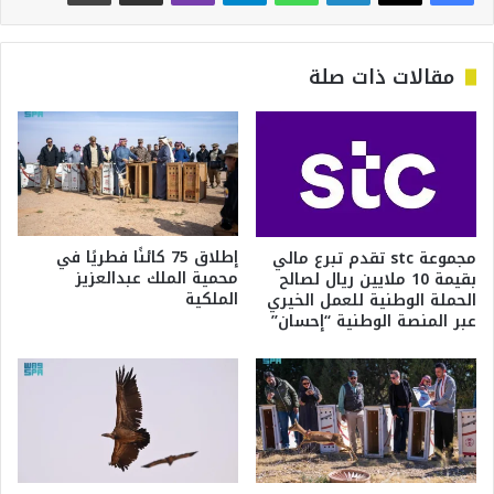
مقالات ذات صلة
إطلاق 75 كائنًا فطريًا في
مجموعة stc تقدم تبرع مالي
محمية الملك عبدالعزيز
بقيمة 10 ملايين ريال لصالح
الملكية
الحملة الوطنية للعمل الخيري
عبر المنصة الوطنية “إحسان”