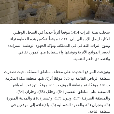
سجلت هيئة التراث 1414 موقعاً أثرياً جديداً في السجل الوطني
للآثار، ليصل الإجمالي إلى 12991 موقعاً. تعكس هذه الخطوة ثراء
وتنوع التراث الثقافي في المملكة، وتؤكد الجهود الوطنية المتزايدة
لحصر المواقع الأثرية وتوثيقها والاستفادة منها كمورد ثقافي
واقتصادي داعم للتنمية.
وتوزعت المواقع الجديدة على مختلف مناطق المملكة، حيث تصدرت
منطقة الرياض القائمة ب 525 موقعًا أثريًا، تلتها منطقة مكة المكرمة
ب 378 موقعًا، ثم منطقة الجوف ب 283 موقعًا. توزعت المواقع
المتبقية على مناطق القصيم (64)، وحائل (68)، وجازان (34)،
والمنطقة الشرقية (17)، وتبوك (17)، وعسير (10)، والمدينة المنورة
(6)، ونجران (5)، والحدود الشمالية (5)، بالإضافة إلى موقعين في
منطقة الباحة.