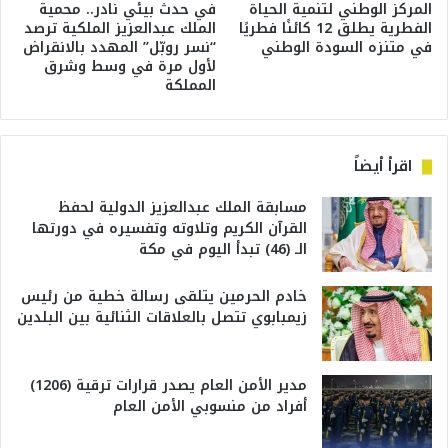
المركز الوطني لتنمية الحياة
في حدث بيئي نادر.. محمية
الفطرية يطلق 12 كائنًا فطريًا
الملك عبدالعزيز الملكية ترصد
في متنزه السودة الوطني
“نسر روبّل” المهدد بالانقراض
لأول مرة في وسط وشرق
المملكة
اقرأ أيضاً
مسابقة الملك عبدالعزيز الدولية لحفظ
القرآن الكريم وتلاوته وتفسيره في دورتها
الـ (46) تبدأ اليوم في مكة
خادم الحرمين يتلقى رسالة خطية من رئيس
زيمبابوي تتصل بالعلاقات الثنائية بين البلدين
مدير الأمن العام يصدر قرارات ترقية (1206)
أفراد من منسوبي الأمن العام