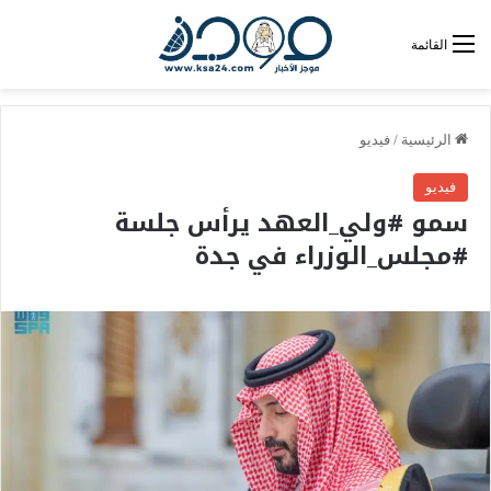
القائمة
الرئيسية
/
فيديو
فيديو
سمو #ولي_العهد يرأس جلسة
#مجلس_الوزراء في جدة