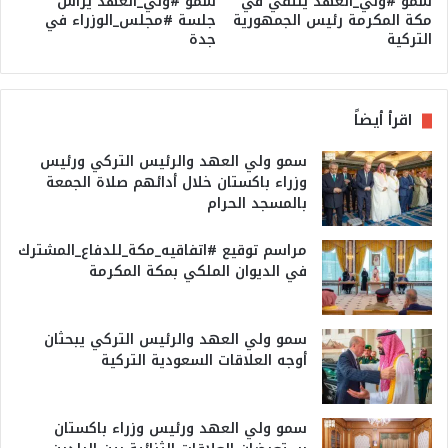
سمو #ولي_العهد يلتقي في
سمو #ولي_العهد يرأس
مكة المكرمة رئيس الجمهورية
جلسة #مجلس_الوزراء في
التركية
جدة
اقرأ أيضاً
سمو ولي العهد والرئيس التركي ورئيس
وزراء باكستان خلال أدائهم صلاة الجمعة
بالمسجد الحرام
مراسم توقيع #اتفاقيه_مكة_للدفاع_المشترك
في الديوان الملكي بمكة المكرمة
سمو ولي العهد والرئيس التركي يبحثان
أوجه العلاقات السعودية التركية
سمو ولي العهد ورئيس وزراء باكستان