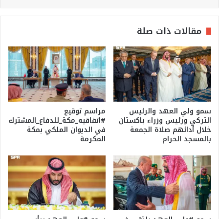
مقالات ذات صلة
سمو ولي العهد والرئيس
مراسم توقيع
التركي ورئيس وزراء باكستان
#اتفاقيه_مكة_للدفاع_المشترك
خلال أدائهم صلاة الجمعة
في الديوان الملكي بمكة
بالمسجد الحرام
المكرمة