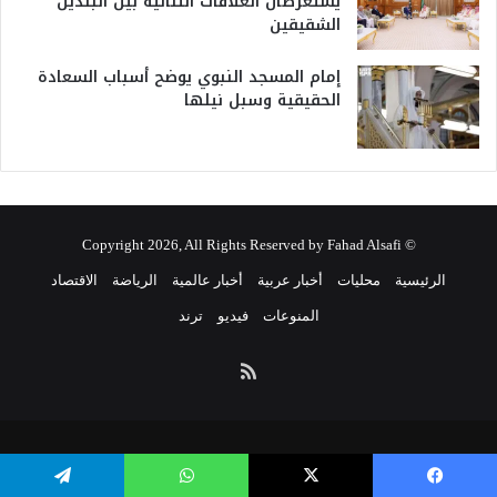
يستعرضان العلاقات الثنائية بين البلدين
الشقيقين
إمام المسجد النبوي يوضح أسباب السعادة
الحقيقية وسبل نيلها
© Copyright 2026, All Rights Reserved by Fahad Alsafi
الرئيسية
محليات
أخبار عربية
أخبار عالمية
الرياضة
الاقتصاد
المنوعات
فيديو
ترند
ملخص
الموقع
RSS