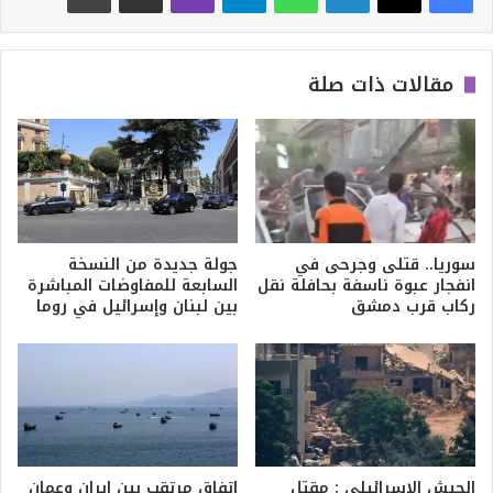
مقالات ذات صلة
سوريا.. قتلى وجرحى في
جولة جديدة من النسخة
انفجار عبوة ناسفة بحافلة نقل
السابعة للمفاوضات المباشرة
ركاب قرب دمشق
بين لبنان وإسرائيل في روما
الجيش الإسرائيلي : مقتل
اتفاق مرتقب بين إيران وعمان