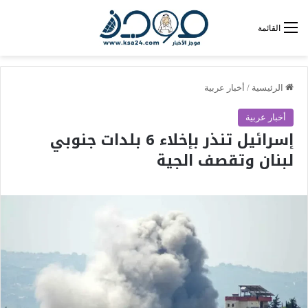
القائمة
الرئيسية
/
أخبار عربية
أخبار عربية
إسرائيل تنذر بإخلاء 6 بلدات جنوبي
لبنان وتقصف الجية