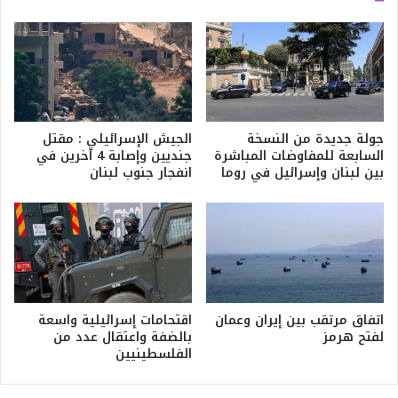
جولة جديدة من النسخة
الجيش الإسرائيلي : مقتل
السابعة للمفاوضات المباشرة
جنديين وإصابة 4 آخرين في
بين لبنان وإسرائيل في روما
انفجار جنوب لبنان
اتفاق مرتقب بين إيران وعمان
اقتحامات إسرائيلية واسعة
لفتح هرمز
بالضفة واعتقال عدد من
الفلسطينيين