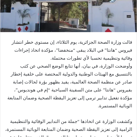
قالت وزارة الصحة الجزائرية، يوم الثلاثاء، إن مستوى خطر انتشار
فيروس “هانتا” في البلاد يبقى “منخفضا”، مؤكدة اتخاذ إجراءات
وقائية وتنظيمية تحسبا لأي تطورات محتملة.
وأوضحت الوزارة، في بيان، أنها تتابع الوضع الصحي عن كثب
بالتنسيق مع الهيئات الوطنية والدولية المختصة على خلفية إخطار
صادر عن منظمة الصحة العالمية، يفيد بظهور بؤرة لحالات إصابة
بفيروس “هانتا” على متن السفينة السياحية “إم في هونديوس”،
مؤكدة تفعيل تدابير ترمي إلى تعزيز اليقظة الصحية وضمان المتابعة
الوبائية المستمرة.
وكشفت الوزارة عن اتخاذها “جملة من التدابير الوقائية والتنظيمية
الرامية إلى تعزيز اليقظة الصحية وضمان المتابعة الوبائية المستمرة،