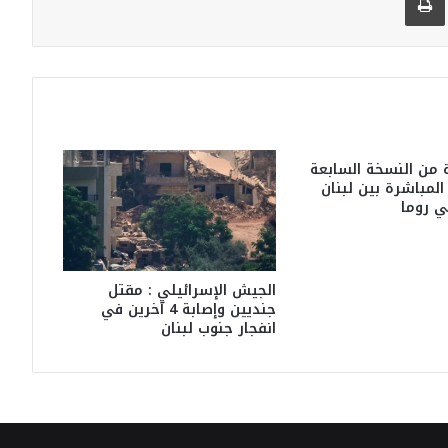
 من النسخة السابعة
لمباشرة بين لبنان
ي روما
الجيش الإسرائيلي : مقتل
جنديين وإصابة 4 آخرين في
انفجار جنوب لبنان