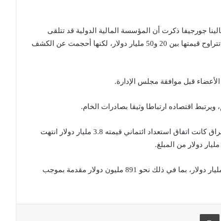
ينا ‌جورجيفا ذكرت أن المؤسسة المالية الدولية قد تتلقى
طلبات من 12 دولة على الأقل للحصول على ⁠قروض تتراوح ⁠قيمتها بين 20 و50 مليار دولار، لكنها أحجمت عن الكشف
الأعضاء قبل موافقة مجلس الإدارة.
يرتبط اقتصاده ارتباطا وثيقا بصادرات الخام.
وذكر موقع صندوق النقد أن آخر اتفاقية تمويل مع العراق كانت اتفاق استعداد ائتماني قيمته 3.8 مليار دولار انتهت
ويظهر الموقع أن العراق مدين للصندوق ​بمبلغ 2.39 مليار دولار، بما ​في ذلك نحو 891 مليون دولار مقدمة بموجب
 البريد
طباعة