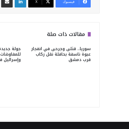
فيسبوك
‫X
مقالات ذات صلة
سوريا.. قتلى وجرحى في انفجار
جولة جديدة
عبوة ناسفة بحافلة نقل ركاب
للمفاوضات ا
قرب دمشق
وإسرائيل ف