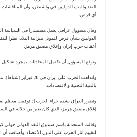
النقد والبنك الدوليين في واشنطن، وأن المناقشات
أي قرض.
وقال مسؤول عراقي يعمل مستشارا في السياسة المال
‌الدوليين بشأن ‌قرض لتمويل ميزانية البلاد، نظرا للن
أعقاب حرب إيران وإغلاق مضيق هرمز.
وتوقع المسؤول أن تكتمل المحادثات بمجرد تشكيل 
واندلعت الحرب على إيران
بالبنية التحتية والاقتصادات.
وتضرر العراق بشدة جراء الحرب إذ توقفت معظم صادرا
إغلاق مضيق هرمز، الذي كان ‌يعبر من خلاله في السابق ‌نحو 20 بالمئة من إمدادات النفط الخ
وقالت المتحدثة باسم صندوق ‌النقد الدولي جولي كوزا
لتقييم آثار الحرب على الدول الأعضاء. وأضافت أن 