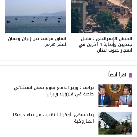
الجيش الإسرائيلي : مقتل
اتفاق مرتقب بين إيران وعمان
جنديين وإصابة 4 آخرين في
لفتح هرمز
انفجار جنوب لبنان
اقرأ أيضاً
ترامب : وزير الدفاع يقوم بعمل استثنائي
خاصة في فنزويلا وإيران
زيلينسكي: أوكرانيا تقترب من بناء درعها
الصاروخية