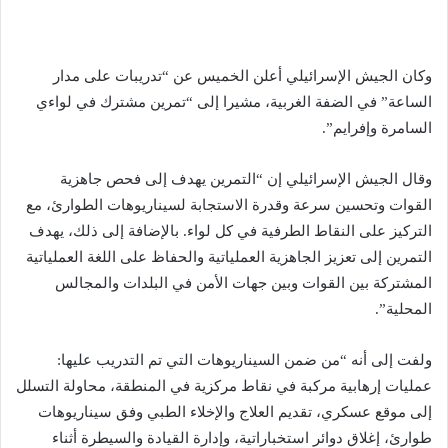
وكان الجيش الإسرائيلي أعلن الخميس عن “تدريبات على مدار
الساعة” في الضفة الغربية، مشيرا إلى “تمرين مشترك في لواءي
السامرة وإفرايم”.
وقال الجيش الإسرائيلي إن “التمرين يهدف إلى فحص جاهزية
القوات وتحسين سرعة وقدرة الاستجابة لسيناريوهات الطوارئ، مع
التركيز على النقاط الطرفية في كل لواء. بالإضافة إلى ذلك، يهدف
التمرين إلى تعزيز الجاهزية العملياتية والحفاظ على اللغة العملياتية
المشتركة بين القوات وبين جهات الأمن في البلدات والمجالس
المحلية”.
‏ولفت إلى أنه “من ضمن السيناريوهات التي تم التدريب عليها:
عمليات إرهابية مركبة في نقاط مركزية في المنطقة، محاولة التسلل
إلى موقع عسكري، تقديم العلاج والإخلاء الطبي وفق سيناريوهات
طوارئ، إغلاق دوائر استخباراتية، وإدارة القيادة والسيطرة أثناء