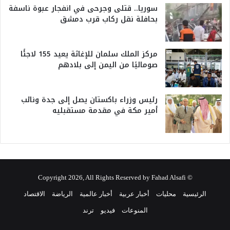
سوريا.. قتلى وجرحى في انفجار عبوة ناسفة
بحافلة نقل ركاب قرب دمشق
مركز الملك سلمان للإغاثة يعيد 155 لاجئًا
صوماليًا من اليمن إلى بلادهم
رئيس وزراء باكستان يصل إلى جدة ونائب
أمير مكة في مقدمة مستقبليه
© Copyright 2026, All Rights Reserved by Fahad Alsafi
الرئيسية
محليات
أخبار عربية
أخبار عالمية
الرياضة
الاقتصاد
المنوعات
فيديو
ترند