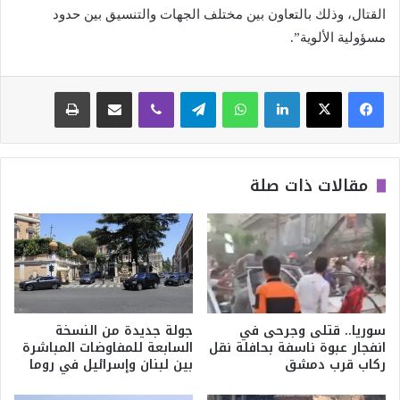
القتال، وذلك بالتعاون بين مختلف الجهات والتنسيق بين حدود
مسؤولية الألوية”.
لينكدإن
واتساب
تيلقرام
ڤايبر
مشاركة عبر البريد
طباعة
مقالات ذات صلة
سوريا.. قتلى وجرحى في
جولة جديدة من النسخة
انفجار عبوة ناسفة بحافلة نقل
السابعة للمفاوضات المباشرة
ركاب قرب دمشق
بين لبنان وإسرائيل في روما