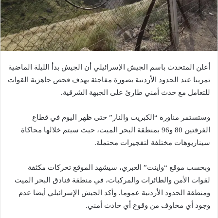
أعلن المتحدث باسم الجيش الإسرائيلي أن الجيش بدأ الليلة الماضية
تمرينا عند الحدود الأردنية بصورة مفاجئة بهدف فحص جاهزية القوات
للتعامل مع حدث أمني طارئ على الجبهة الشرقية.
وستستمر مناورة “الكبريت والنار” حتى ظهر اليوم في قطاع
الفرقتين 80 و96 بمنطقة البحر الميت، حيث سيتم خلالها محاكاة
سيناريوهات مختلفة لتفجيرات محتملة.
وبحسب موقع “واينت” العبري، سيشهد الموقع تحركات مكثفة
لقوات الأمن والطائرات والمركبات، في منطقة فنادق البحر الميت
ومنطقة الحدود الأردنية عموما. وأكد الجيش الإسرائيلي أيضا عدم
وجود أي مخاوف من وقوع أي حادث أمني.