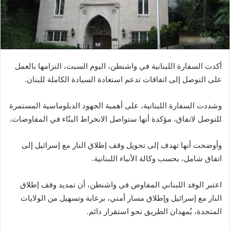
أكدت السفارة اللبنانية في واشنطن، اليوم السبت، التزامها بالعمل
على التوصل إلى اتفاقات تدعم استعادة السيادة الكاملة للبنان.
وشددت السفارة اللبنانية، على أهمية الجهود الدبلوماسية المستمرة
للتوصل لاتفاق، مؤكدة أنها ستواصل الانخراط البنّاء في المفاوضات.
وأوضحت أنها تهدف إلى تحويل وقف إطلاق النار مع إسرائيل إلى
اتفاق شامل، بحسب وكالة الأنباء اللبنانية.
اعتبر الوفد اللبناني المفاوض في واشنطن، أن تمديد وقف إطلاق
النار مع إسرائيل وإطلاق مسار أمني، برعاية وتسهيل من الولايات
المتحدة، يُمهدان الطريق نحو استقرار دائم.