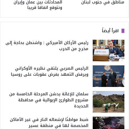
مناطق في جنوب لبنان
المحادثات بين عمان وإيران
ونتوقع اتفاقا قريبا
اقرأ أيضاً
رئيس الأركان الأميركي : واشنطن بحاجة إلى
مخرج من الحرب
الرئيس الصربي يلتقي نظيره الأوكراني
ويرفض التعهد بفرض عقوبات على روسيا
سلمان للإغاثة يدشن المرحلة الخامسة من
مشروع الطوارئ الإيوائية في محافظة
الحديدة
ضبط مواطنًا لإشعاله النار في غير الأماكن
المخصصة لها في منطقة عسير