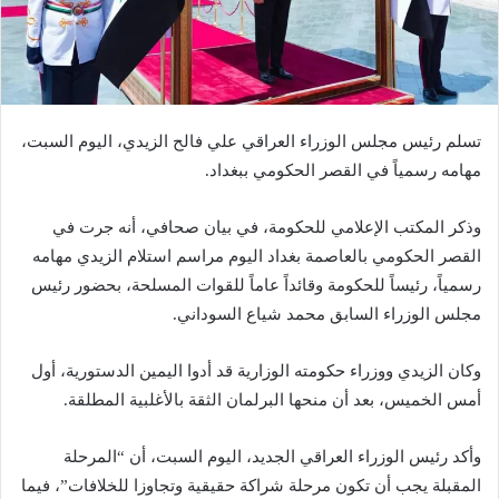
تسلم رئيس مجلس الوزراء العراقي علي فالح الزيدي، اليوم السبت،
مهامه رسمياً في القصر الحكومي ببغداد.
وذكر المكتب الإعلامي للحكومة، في بيان صحافي، أنه جرت في
القصر الحكومي بالعاصمة بغداد اليوم مراسم استلام الزيدي مهامه
رسمياً، رئيساً للحكومة وقائداً عاماً للقوات المسلحة، بحضور رئيس
مجلس الوزراء السابق محمد شياع السوداني.
وكان الزيدي ووزراء حكومته الوزارية قد أدوا اليمين الدستورية، أول
أمس الخميس، بعد أن منحها البرلمان الثقة بالأغلبية المطلقة.
وأكد رئيس الوزراء العراقي الجديد، اليوم السبت، أن “المرحلة
المقبلة يجب أن تكون مرحلة شراكة حقيقية وتجاوزا للخلافات”، فيما