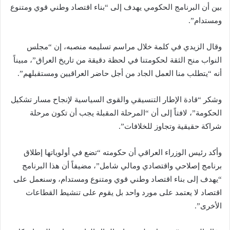
بين أن البرنامج الحكومي يهدف إلى “بناء اقتصاد وطني قوي ومتنوع
ومستدام”.
وقال الزيدي في كلمة خلال مراسم تسليمه منصبه، إن “مجلس
النواب منح الثقة لحكومتنا في لحظة دقيقة من تاريخ العراق”، مبيناً
أنه “يتطلب منا العمل الجاد من أجل حاضر العراقيين ومستقبلهم”.
وشكر “قادة الإطار التنسيقي والقوى السياسية لإنجاح مسار تشكيل
الحكومة”، لافتاً إلى أن “المرحلة المقبلة يجب أن تكون مرحلة
شراكة حقيقية وتجاوز للخلافات”.
وأكد رئيس الوزراء العراقي أن حكومته “تضع في أولوياتها إطلاق
برنامج إصلاحي واقتصادي ومالي شامل”، مضيفاً أن هذا البرنامج
“يهدف إلى بناء اقتصاد وطني قوي ومتنوع ومستدام، وسنعمل على
اقتصاد لا يعتمد على مورد واحد بل يقوم على تنشيط القطاعات
الأخرى”.