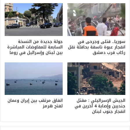
سوريا.. قتلى وجرحى في
جولة جديدة من النسخة
انفجار عبوة ناسفة بحافلة نقل
السابعة للمفاوضات المباشرة
ركاب قرب دمشق
بين لبنان وإسرائيل في روما
الجيش الإسرائيلي : مقتل
اتفاق مرتقب بين إيران وعمان
جنديين وإصابة 4 آخرين في
لفتح هرمز
انفجار جنوب لبنان