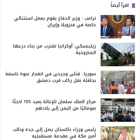
اقرأ أيضاً
ترامب : وزير الدفاع يقوم بعمل استثنائي
خاصة في فنزويلا وإيران
زيلينسكي: أوكرانيا تقترب من بناء درعها
الصاروخية
سوريا.. قتلى وجرحى في انفجار عبوة ناسفة
بحافلة نقل ركاب قرب دمشق
مركز الملك سلمان للإغاثة يعيد 155 لاجئًا
صوماليًا من اليمن إلى بلادهم
رئيس وزراء باكستان يصل إلى جدة ونائب
أمير مكة في مقدمة مستقبليه