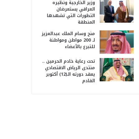
وزير الخارجية ونظيره
العراقي يستعرضان
التطورات التي تشهدها
المنطقة
منح وسام الملك عبدالعزيز
لـ 200 مواطن ومواطنة
للتبرع بالأعضاء
تحت رعاية خادم الحرمين ..
منتدى الرياض الاقتصادي
يعقد دورته الـ(12) أكتوبر
القادم