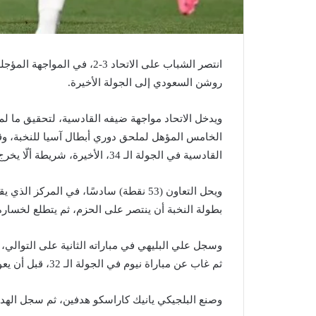
روشن السعودي إلى الجولة الأخيرة.
ويدخل الاتحاد مواجهة ضيفه القادسية، لتحقيق ما لم 
القادسية في الجولة الـ 34، الأخيرة، شريطة ألّا يخرج التعاون منتصرًا أمام الحزم.
بطولة النخبة أن ينتصر على الحزم، ثم يتطلع لخسارة 
ثم غاب عن مباراة نيوم في الجولة الـ 32، قبل أن يعود للمشاركة في مباراة الاتحاد، ويسجل الهدف الافتتاحي.
وصنع البلجيكي يانيك كاراسكو هدفين، ثم سجل الهد