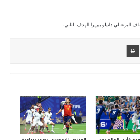
البرتغالي دانيلو بيريرا الهدف الثاني.
 البريد
طباعة
ودع كأس العالم بعد
المنتخب السعودي يخسر برباعية