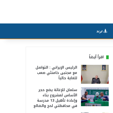
ترند
اقرأ أيضاً
الرئيس الإيراني : التواصل
مع مجتبى خامنئي صعب
للغاية حالياً
سلمان للإغاثة يضع حجر
الأساس لمشروع بناء
وإعادة تأهيل 13 مدرسة
في محافظتي لحج والضالع