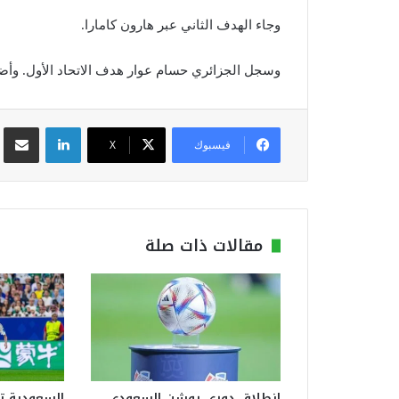
وجاء الهدف الثاني عبر هارون كامارا.
وسجل الجزائري حسام عوار هدف الاتحاد الأول. وأضاف 
لينكدإن
مشاركة عبر
فيسبوك
‫X
مقالات ذات صلة
انطلاق دوري روشن السعودي
السعودية ت