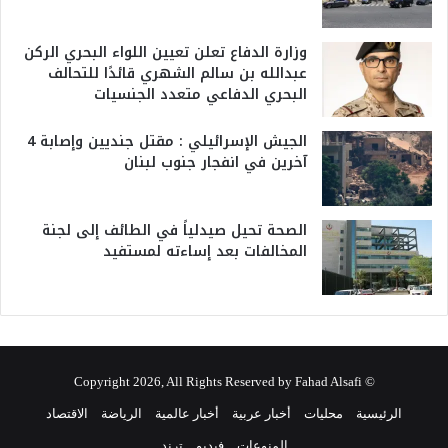
وزارة الدفاع تعلن تعيين اللواء البحري الركن
عبدالله بن سالم الشهري قائدًا للتحالف
البحري الدفاعي متعدد الجنسيات
الجيش الإسرائيلي : مقتل جنديين وإصابة 4
آخرين في انفجار جنوب لبنان
الصحة تحيل صيدلياً في الطائف إلى لجنة
المخالفات بعد إساءته لمستفيد
© Copyright 2026, All Rights Reserved by Fahad Alsafi
الرئيسية
محليات
أخبار عربية
أخبار عالمية
الرياضة
الاقتصاد
المنوعات
فيديو
ترند