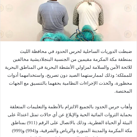
ضبطت الدوريات الساحلية لحرس الحدود في محافظة الليث
بمنطقة مكة المكرمة مقيمين من الجنسية البنجلاديشية مخالفين
للائحة الأمن والسلامة لمزاولي الأنشطة البحرية في المناطق البحرية
للمملكة؛ وذلك لممارستهما الصيد دون تصريح، واستخدامهما أدوات
محظورة، واتُخذت الإجراءات النظامية بحقهما بالتنسيق مع الجهات
المختصة.
وأهاب حرس الحدود بالجميع الالتزام بالأنظمة والتعليمات المتعلقة
بحماية الثروات المائية الحية والإبلاغ عن أي حالات تمثل اعتداءً على
البيئة أو الحياة الفطرية، وذلك بالاتصال على الرقم (911) بمناطق
مكة المكرمة والمدينة المنورة والرياض والشرقية، و(994) و(999)