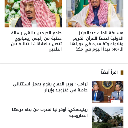
مسابقة الملك عبدالعزيز
خادم الحرمين يتلقى رسالة
الدولية لحفظ القرآن الكريم
خطية من رئيس زيمبابوي
وتلاوته وتفسيره في دورتها
تتصل بالعلاقات الثنائية بين
الـ (46) تبدأ اليوم في مكة
البلدين
اقرأ أيضاً
ترامب : وزير الدفاع يقوم بعمل استثنائي
خاصة في فنزويلا وإيران
زيلينسكي: أوكرانيا تقترب من بناء درعها
الصاروخية