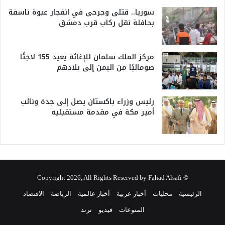
سوريا.. قتلى وجرحى في انفجار عبوة ناسفة
بحافلة نقل ركاب قرب دمشق
مركز الملك سلمان للإغاثة يعيد 155 لاجئًا
صوماليًا من اليمن إلى بلادهم
رئيس وزراء باكستان يصل إلى جدة ونائب
أمير مكة في مقدمة مستقبليه
© Copyright 2026, All Rights Reserved by Fahad Alsafi
الرئيسية
محليات
أخبار عربية
أخبار عالمية
الرياضة
الاقتصاد
المنوعات
فيديو
ترند