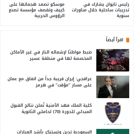
رئيس تايوان يشارك في
موسكو تصعد هجماتها على
تدريبات ساحلية خلال مناورات
كييف وتقصف مؤسسة تصنع
سنوية
الرؤوس الحربية
اقرأ أيضاً
ضبط مواطنًا لإشعاله النار في غير الأماكن
المخصصة لها في منطقة عسير
عراقجي: إيران قريبة جداً من اتفاق مع عمان
على مسار “مؤقت” في هرمز
كلية الملك فهد الأمنية تُعلن نتائج القبول
المبدئي للدورة (70) لحاملي الثانوية
السعودية تدين وتستنكر بأشد العبارات