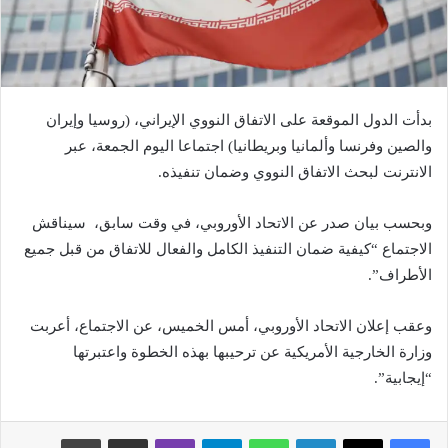
بدأت الدول الموقعة على الاتفاق النووي الإيراني، (روسيا وإيران
والصين وفرنسا وألمانيا وبريطانيا) اجتماعا اليوم الجمعة، عبر
الانترنت لبحث الاتفاق النووي وضمان تنفيذه.
وبحسب بيان صدر عن الاتحاد الأوروبي، في وقت سابق، سيناقش
الاجتماع “كيفية ضمان التنفيذ الكامل والفعال للاتفاق من قبل جميع
الأطراف”.
وعقب إعلان الاتحاد الأوروبي، أمس الخميس، عن الاجتماع، أعربت
وزارة الخارجية الأمريكية عن ترحيبها بهذه الخطوة واعتبرتها
“إيجابية”.
لينكدإن
واتساب
تيلقرام
ڤايبر
مشاركة عبر البريد
طباعة