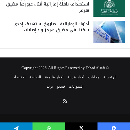
استهداف ناقلة إماراتية أثناء عبورها مضيق
هرمز
أدنوك الإماراتية : صاروخ يستهدف إحدى
سفننا في مضيق هرمز ولا إصابات
© Copyright 2026, All Rights Reserved by Fahad Alsafi
الرئيسية
محليات
أخبار عربية
أخبار عالمية
الرياضة
الاقتصاد
المنوعات
فيديو
ترند
ملخص
الموقع
RSS