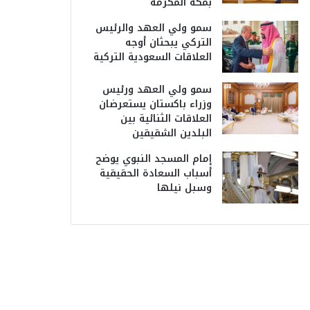
بمكة المكرمة
سمو ولي العهد والرئيس
التركي يبحثان أوجه
العلاقات السعودية التركية
سمو ولي العهد ورئيس
وزراء باكستان يستعرضان
العلاقات الثنائية بين
البلدين الشقيقين
إمام المسجد النبوي يوضح
أسباب السعادة الحقيقية
وسبل نيلها