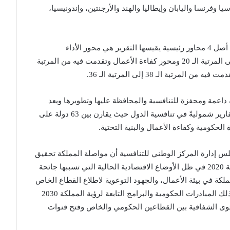
فرنسا واليابان وإيطاليا والهند والأرجنتين، وإندونيسيا،
وأظهر التقرير أن ترتيب المملكة قد تحسن في 3 من أصل 4 محاور رئيسية يقيسها التقرير هي محور الأداء
الاقتصادي وتقدمت فيه المملكة من المرتبة الـ 30 إلى المرتبة الـ 20 ومحور كفاءة الأعمال وتقدمت فيه من المرتبة
 داعمة ومحفزة للتنافسية والمحافظة عليها وتطويرها ويعد
تقرير الكتاب السنوي للتنافسية العالمية من أكثر التقارير شموليةً في تنافسية الدول حيث يقارن بين 63 دولة على
س إدارة المركز الوطني للتنافسية أن مواصلة المملكة تحقيق
نتائج إيجابية بتقرير الكتاب السنوي للتنافسية العالمية 2020 في ظل الأوضاع الاقتصادية الحالية التي تسببها جائحة
لكة في بيئة الأعمال، والجهود التوعوية لاطلاع القطاع الخاص
على مستجدات التطوير في الأنظمة والتشريعات وكذلك المبادرات الحكومية والبرامج التابعة لرؤية المملكة 2030
ستوى الشفافية بين القطاعين الحكومي والخاص وفتح قنوات