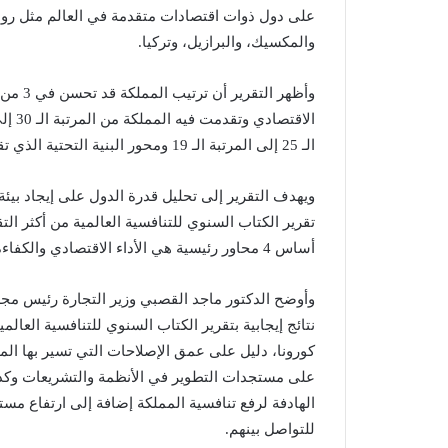
على دول ذوات اقتصادات متقدمة في العالم مثل روسيا و
والمكسيك، والبرازيل، وتركيا.
الـ 25 إلى المرتبة الـ 19 ومحور البنية التحتية الذي تقدمت فيه من المرتبة الـ 38 إلى المرتبة الـ 36.
ويهدف التقرير إلى تحليل قدرة الدول على إيجاد بيئة
أساس 4 محاور رئيسية هي الأداء الاقتصادي والكفاءة الحكومية وكفاءة الأعمال والبنية التحتية.
وأوضح الدكتور ماجد القصبي وزير التجارة رئيس مجل
كورونا، دليل على عمق الإصلاحات التي تسير بها المم
الهادفة لرفع تنافسية المملكة إضافة إلى ارتفاع م
للتواصل بينهم.