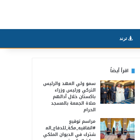
ترند
اقرأ أيضاً
سمو ولي العهد والرئيس
التركي ورئيس وزراء
باكستان خلال أدائهم
صلاة الجمعة بالمسجد
الحرام
مراسم توقيع
#اتفاقيه_مكة_للدفاع_الم
شترك في الديوان الملكي