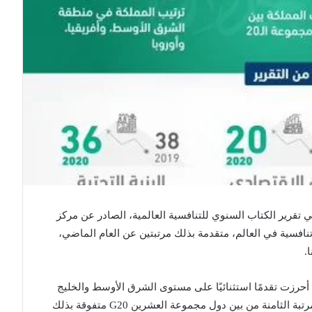
ت السعودية من المرتبة 26 إلى المرتبة الـ 24 في تقرير الكتاب السنوي للتنافسية العالمية، الصادر عن مركز
 من بين 63 دولة هي الأكثر تنافسية في العالم، متقدمة بذلك مرتبتين عن العام الماضي،
.
ي أحرزت تقدمًا استثنائيًا على مستوى الشرق الأوسط والخليج
العربي، كما صنفت بحسب مؤشرات التقرير؛ في المرتبة الثامنة من بين دول مجموعة العشرين G20 متفوقة بذلك