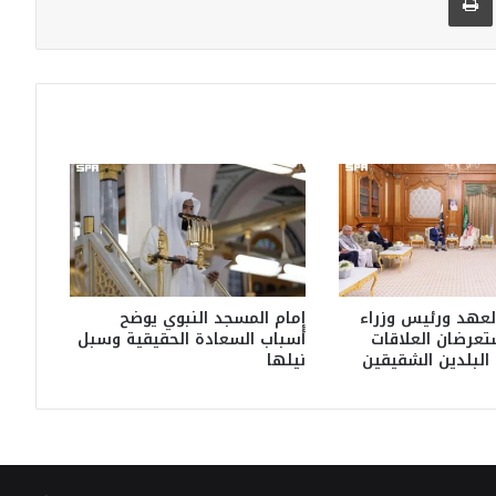
عهد ورئيس وزراء
إمام المسجد النبوي يوضح
تعرضان العلاقات
أسباب السعادة الحقيقية وسبل
ن البلدين الشقيقين
نيلها