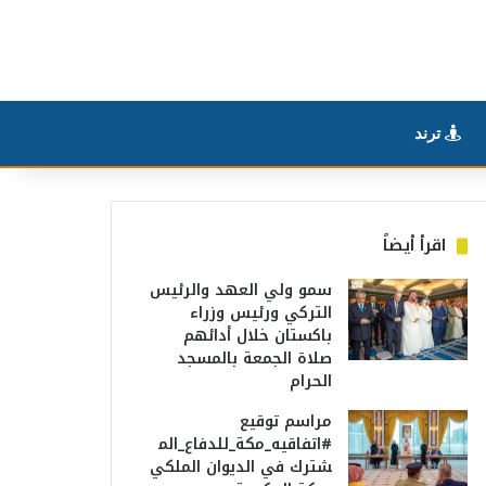
ترند
اقرأ أيضاً
سمو ولي العهد والرئيس
التركي ورئيس وزراء
باكستان خلال أدائهم
صلاة الجمعة بالمسجد
الحرام
مراسم توقيع
#اتفاقيه_مكة_للدفاع_الم
شترك في الديوان الملكي