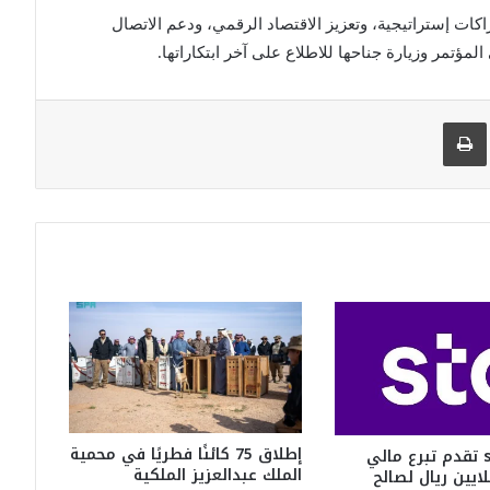
اء شراكات إستراتيجية، وتعزيز الاقتصاد الرقمي، ودعم الاتصال
ؤتمر وزيارة جناحها للاطلاع على آخر ابتكاراتها.
 البريد
طباعة
إطلاق 75 كائنًا فطريًا في محمية
مجموعة stc تقدم تبرع مالي
الملك عبدالعزيز الملكية
مة 10 ملايين ريال لصالح