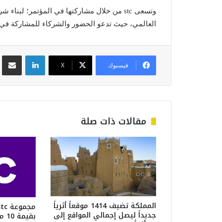
وتسعى stc من خلال مشاركتها في المؤتمر؛ لبن
العالمي، حيث تدعو الحضور والشركاء للمشاركة في الم
لينكدإن
مشاركة عبر
فيسبوك
‫X
مقالات ذات صلة
المملكة تضيف 1414 موقعاً أثرياً
جديداً ليصل إجمالي المواقع إلى
بقي