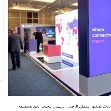
شاركت مجموعة stc، في المؤتمر الأوروبي للسعات 2025 بصفتها الممكن الرقمي الرسمي للحدث الذي تستضيفه