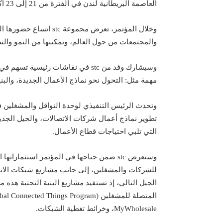
العاصمة البريطانية لندن في الفترة من 21 إلى 23 أكتوبر الجاري.
وخلال المؤتمر، تعرض مجم
والمجتمعات من حول العالم، وتمكينها من النمو والت
وسيشارك وفد من stc في نقاشات رئ
مهمة مثل: التحول نحو نماذج الأعمال الجديدة، والبن
تطوير نماذج أعمال شركات الاتصالات، والجيل الجديد 
التي تلبي احتياجات قطاع الأعمال.
وستعرض stc ضمن جناحها في المؤتمر استثمار
للشركات والمشغلين، إلى جانب مشاريع شبكات الاتص
الجيل التالي، إذ تستفيد مشاريع البنية التحتية هذه 
MyWholesale، وخرائط تغطية الشبكات.