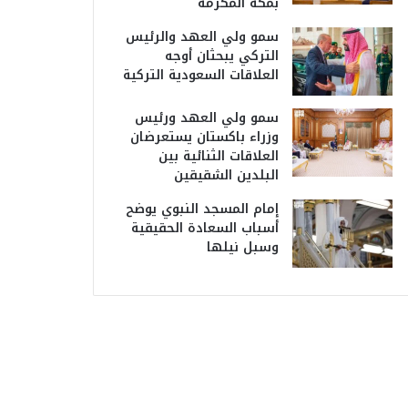
بمكة المكرمة
سمو ولي العهد والرئيس
التركي يبحثان أوجه
العلاقات السعودية التركية
سمو ولي العهد ورئيس
وزراء باكستان يستعرضان
العلاقات الثنائية بين
البلدين الشقيقين
إمام المسجد النبوي يوضح
أسباب السعادة الحقيقية
وسبل نيلها