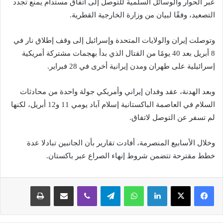
عبر الحوار والوسائل السلمية للتوصل إلى اتفاق مستدام يمنع تجدد
التصعيد، وفقًا لبيان من وزارة الخارجية القطرية.
وتوصلت إيران والولايات المتحدة وإسرائيل إلى وقف إطلاق نار في
8 أبريل بعد 40 يومًا من القتال الذي بدأ بهجمات مشتركة أمريكية
إسرائيلية على طهران ومدن إيرانية أخرى في 28 فبراير.
وبعد الهدنة، عقد وفدان إيراني وأمريكي جولة واحدة من محادثات
السلام في العاصمة الباكستانية إسلام آباد يومي 11 و12 أبريل، لكنها
لم تسفر عن التوصل لاتفاق.
وخلال الأسابيع المنصرمة، أفادت تقارير بأن الجانبين تبادلا عدة
خطط مقترحة تتضمن شروط إنهاء الصراع عبر باكستان.
لينكدإن
واتساب
تيلقرام
ڤايبر
مشاركة عبر البريد
طباعة