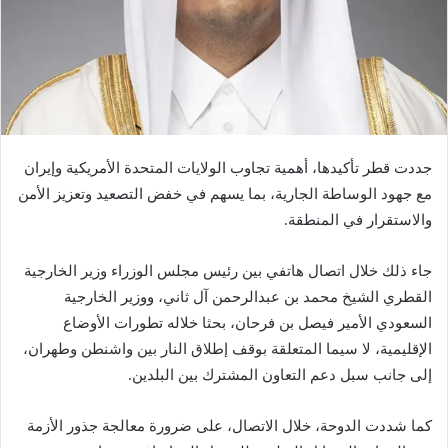
جددت قطر تأكيدها، أهمية تجاوب الولايات المتحدة الأمريكية وإيران
مع جهود الوساطة الجارية، بما يسهم في خفض التصعيد وتعزيز الأمن
والاستقرار في المنطقة.
جاء ذلك خلال اتصال هاتفي بين رئيس مجلس الوزراء وزير الخارجية
القطري الشيخ محمد بن عبدالرحمن آل ثاني، ووزير الخارجية
السعودي الأمير فيصل بن فرحان، بحثا خلاله تطورات الأوضاع
الإقليمية، لا سيما المتعلقة بوقف إطلاق النار بين واشنطن وطهران،
إلى جانب سبل دعم التعاون المشترك بين البلدين.
كما شددت الدوحة، خلال الاتصال، على ضرورة معالجة جذور الأزمة