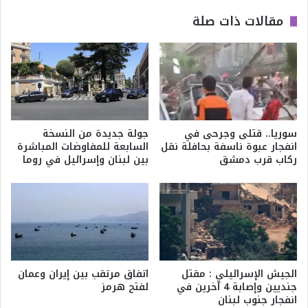
مقالات ذات صلة
سوريا.. قتلى وجرحى في
جولة جديدة من النسخة
انفجار عبوة ناسفة بحافلة نقل
السابعة للمفاوضات المباشرة
ركاب قرب دمشق
بين لبنان وإسرائيل في روما
الجيش الإسرائيلي : مقتل
اتفاق مرتقب بين إيران وعمان
جنديين وإصابة 4 آخرين في
لفتح هرمز
انفجار جنوب لبنان