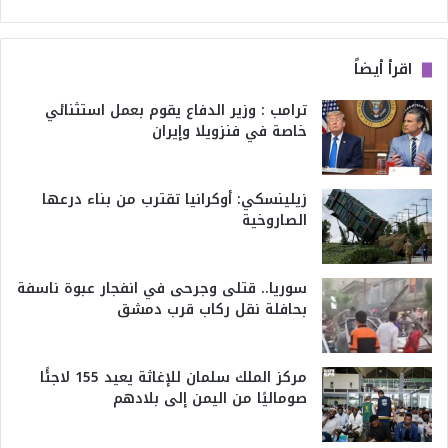
اقرأ أيضاً
ترامب : وزير الدفاع يقوم بعمل استثنائي
خاصة في فنزويلا وإيران
زيلينسكي: أوكرانيا تقترب من بناء درعها
الصاروخية
سوريا.. قتلى وجرحى في انفجار عبوة ناسفة
بحافلة نقل ركاب قرب دمشق
مركز الملك سلمان للإغاثة يعيد 155 لاجئًا
صوماليًا من اليمن إلى بلادهم